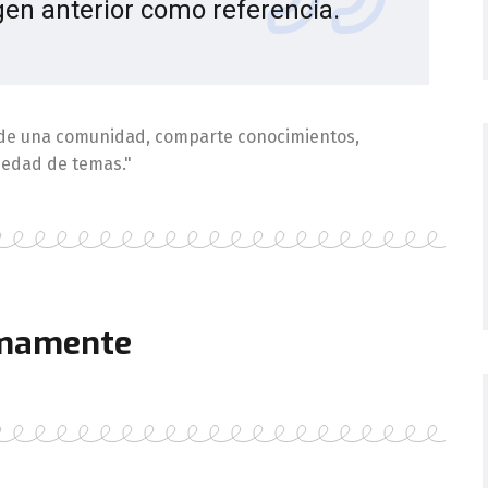
agen anterior como referencia.
e de una comunidad, comparte conocimientos,
iedad de temas."
mamente