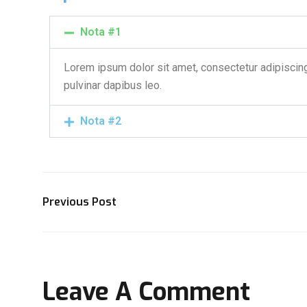
Nota #1
Lorem ipsum dolor sit amet, consectetur adipiscing e
pulvinar dapibus leo.
Nota #2
Previous Post
Leave A Comment