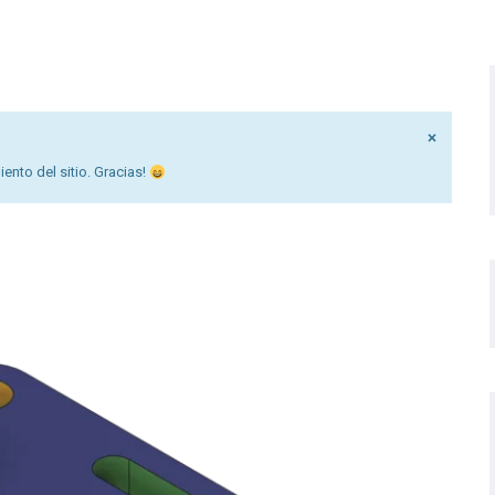
×
nto del sitio. Gracias!