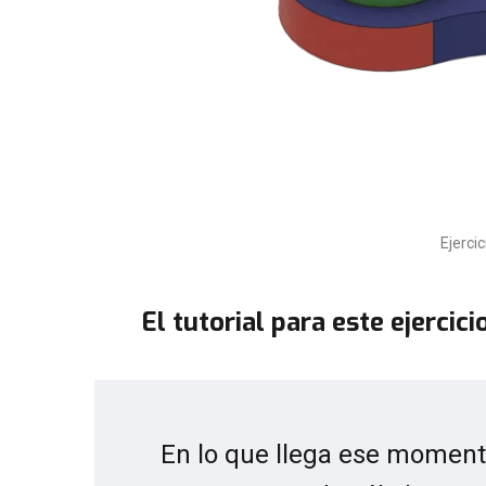
Ejerci
El tutorial para este ejercici
En lo que llega ese momento