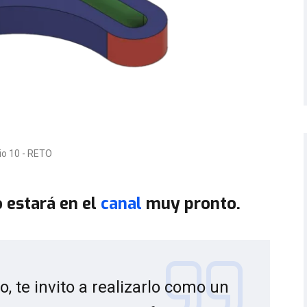
cio 10 - RETO
o estará en el
canal
muy pronto.
, te invito a realizarlo como un