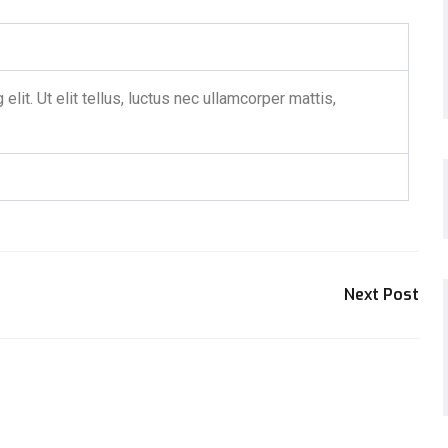
lit. Ut elit tellus, luctus nec ullamcorper mattis,
Next Post