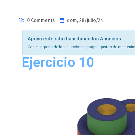
0 Comments
dom, 28/julio/24
Apoya este sitio habilitando los Anuncios
Con el ingreso de los anuncios se pagan gastos de mantenimie
Ejercicio 10