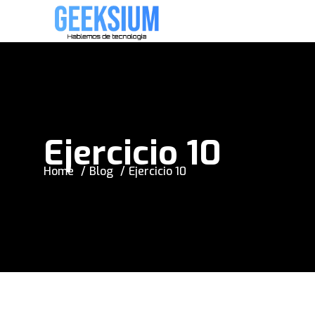
Ejercicio 10
Home
Blog
Ejercicio 10