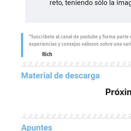
reto, teniendo sólo la im
"Suscríbete al canal de youtube y forma part
experiencias y consejos valiosos sobre una var
Rich
Material de descarga
Próxi
Apuntes